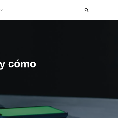
 y cómo