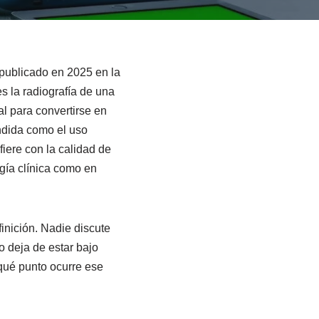
 publicado en 2025 en la
s la radiografía de una
al para convertirse en
ida como el uso
fiere con la calidad de
gía clínica como en
inición. Nadie discute
 deja de estar bajo
qué punto ocurre ese