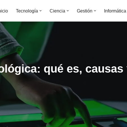
nicio
Tecnología
Ciencia
Gestión
Informática
lógica: qué es, causas