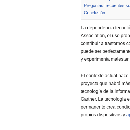
Preguntas frecuentes so
Conclusión
La dependencia tecnológ
Association, el uso prob
contribuir a trastornos
puede ser perfectamente 
y experimenta malestar 
El contexto actual hace
proyecta que habrá más 
tecnología de la informa
Gartner. La tecnología e
permanente crea condici
propios dispositivos y
a