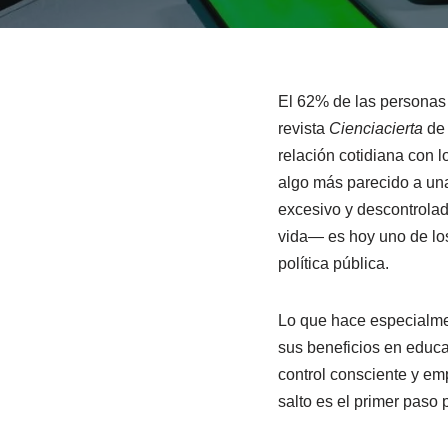
El 62% de las personas 
revista
Cienciacierta
de 
relación cotidiana con 
algo más parecido a un
excesivo y descontrolado
vida— es hoy uno de los
política pública.
Lo que hace especialmen
sus beneficios en educa
control consciente y em
salto es el primer paso p