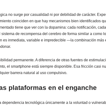
ica no surge por casualidad ni por debilidad de carácter. Expe
miento coinciden en que hay mecanismos bien identificados qu
entado tiene que ver con la dopamina: cada notificación, cad
 sistema de recompensa del cerebro de forma similar a como l
ión es inmediata, variable e impredecible —la combinación más e
ndonar.
ibilidad permanente. A diferencia de otras fuentes de estimulac
o, el smartphone está siempre disponible. Esa fricción casi nul
lquier barrera natural al uso compulsivo.
las plataformas en el enganche
 la dependencia tecnológica únicamente a la voluntad o vulnerab