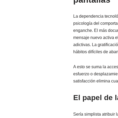
La dependencia tecnológ
psicología del comporta
enganche. El más docum
mensaje nuevo activa el
adictivas. La gratificac
hábitos difíciles de aba
A esto se suma la acces
esfuerzo o desplazamient
satisfacción elimina cua
El papel de 
Sería simplista atribuir