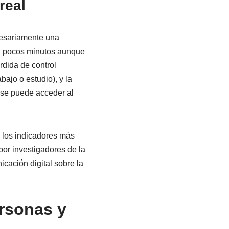
real
cesariamente una
a pocos minutos aunque
rdida de control
bajo o estudio), y la
 se puede acceder al
e los indicadores más
por investigadores de la
ación digital sobre la
ersonas y