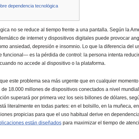
bre dependencia tecnológica
ica no se reduce al tiempo frente a una pantalla. Según la Ame
lemático de internet y dispositivos digitales puede provocar angu
 como ansiedad, depresión e insomnio. Lo que la diferencia del 
funcional— es la pérdida de control: la persona intenta reducir
cuando no accede al dispositivo o la plataforma.
 que este problema sea más urgente que en cualquier momento a
de 18.000 millones de dispositivos conectados a nivel mundial.
ción superará por primera vez los seis billones de dólares, seg
stá literalmente en todas partes: en el bolsillo, en la muñeca, e
ones propicias para que el uso habitual derive en dependencia
plicaciones están diseñados
para maximizar el tiempo de atenc