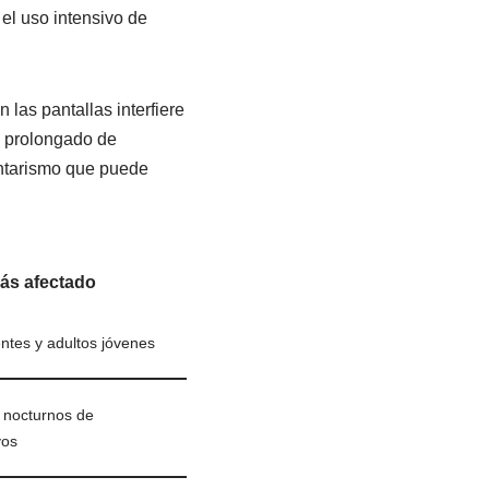
 el uso intensivo de
las pantallas interfiere
so prolongado de
dentarismo que puede
más afectado
ntes y adultos jóvenes
 nocturnos de
vos