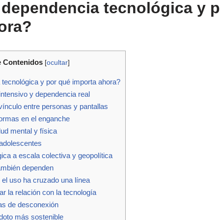
 dependencia tecnológica y 
ora?
e Contenidos
[
ocultar
]
tecnológica y por qué importa ahora?
 intensivo y dependencia real
vínculo entre personas y pantallas
aformas en el enganche
ud mental y física
 adolescentes
ca a escala colectiva y geopolítica
también dependen
 el uso ha cruzado una línea
r la relación con la tecnología
nas de desconexión
tídoto más sostenible