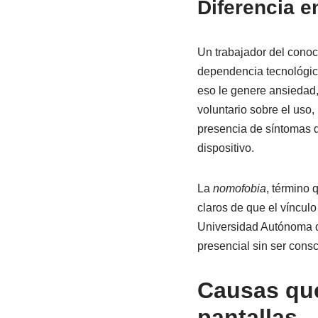
Diferencia e
Un trabajador del conoc
dependencia tecnológic
eso le genere ansiedad, 
voluntario sobre el uso, 
presencia de síntomas d
dispositivo.
La
nomofobia
, término 
claros de que el vínculo
Universidad Autónoma d
presencial sin ser cons
Causas que
pantallas