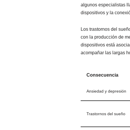
algunos especialistas 
dispositivos y la conex
Los trastornos del sueño
con la producción de mel
dispositivos está asoci
acompañar las largas ho
Consecuencia
Ansiedad y depresión
Trastornos del sueño