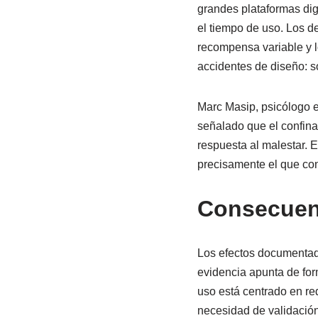
grandes plataformas dig
el tiempo de uso. Los de
recompensa variable y l
accidentes de diseño: s
Marc Masip, psicólogo e
señalado que el confina
respuesta al malestar. E
precisamente el que con
Consecuenc
Los efectos documentado
evidencia apunta de fo
uso está centrado en re
necesidad de validación