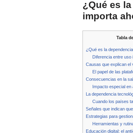
¿Qué es la
importa ah
Tabla d
¿Qué es la dependencia 
Diferencia entre uso
Causas que explican el 
El papel de las plat
Consecuencias en la sal
Impacto especial en
La dependencia tecnológi
Cuando los países 
Señales que indican que
Estrategias para gestiona
Herramientas y ruti
Educación digital: el an