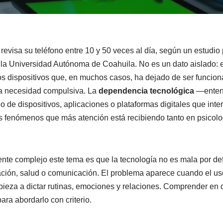
revisa su teléfono entre 10 y 50 veces al día, según un estudio
la Universidad Autónoma de Coahuila. No es un dato aislado: e
los dispositivos que, en muchos casos, ha dejado de ser funcion
a necesidad compulsiva. La
dependencia tecnológica
—entend
 de dispositivos, aplicaciones o plataformas digitales que inter
 fenómenos que más atención está recibiendo tanto en psicolo
te complejo este tema es que la tecnología no es mala por def
ción, salud o comunicación. El problema aparece cuando el uso
pieza a dictar rutinas, emociones y relaciones. Comprender en 
ara abordarlo con criterio.