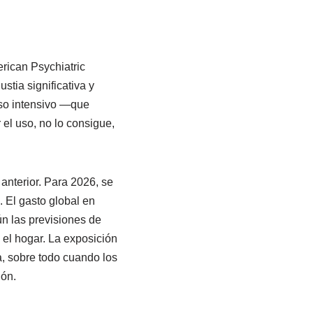
rican Psychiatric
stia significativa y
uso intensivo —que
 el uso, no lo consigue,
nterior. Para 2026, se
 El gasto global en
ún las previsiones de
n el hogar. La exposición
, sobre todo cuando los
ión.