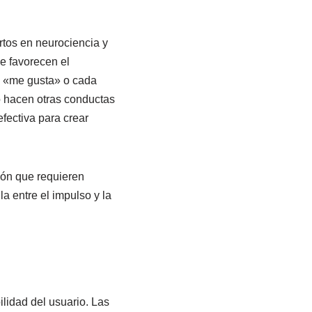
rtos en neurociencia y
e favorecen el
a «me gusta» o cada
o hacen otras conductas
fectiva para crear
ión que requieren
a entre el impulso y la
ilidad del usuario. Las