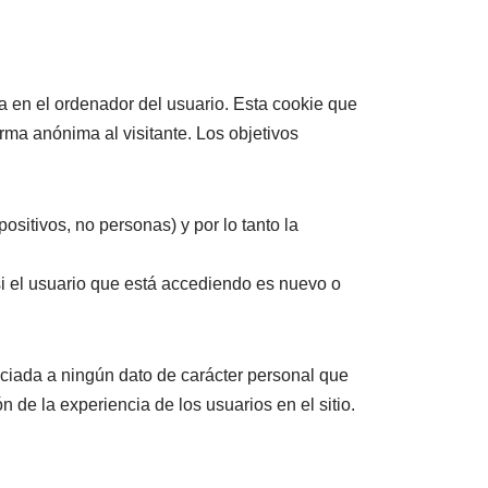
a en el ordenador del usuario. Esta cookie que
orma anónima al visitante. Los objetivos
ositivos, no personas) y por lo tanto la
 si el usuario que está accediendo es nuevo o
ociada a ningún dato de carácter personal que
 de la experiencia de los usuarios en el sitio.