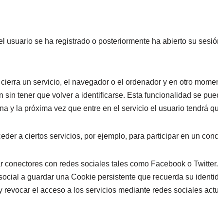
 usuario se ha registrado o posteriormente ha abierto su sesión, 
 cierra un servicio, el navegador o el ordenador y en otro moment
n sin tener que volver a identificarse. Esta funcionalidad se pue
na y la próxima vez que entre en el servicio el usuario tendrá qu
der a ciertos servicios, por ejemplo, para participar en un con
r conectores con redes sociales tales como Facebook o Twitter.
 social a guardar una Cookie persistente que recuerda su identid
y revocar el acceso a los servicios mediante redes sociales act