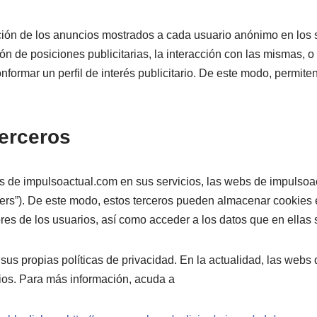
ción de los anuncios mostrados a cada usuario anónimo en los s
ón de posiciones publicitarias, la interacción con las mismas, 
rmar un perfil de interés publicitario. De este modo, permiten 
terceros
s de impulsoactual.com en sus servicios, las webs de impulsoa
rvers”). De este modo, estos terceros pueden almacenar cookies
s de los usuarios, así como acceder a los datos que en ellas 
s propias políticas de privacidad. En la actualidad, las webs 
cios. Para más información, acuda a