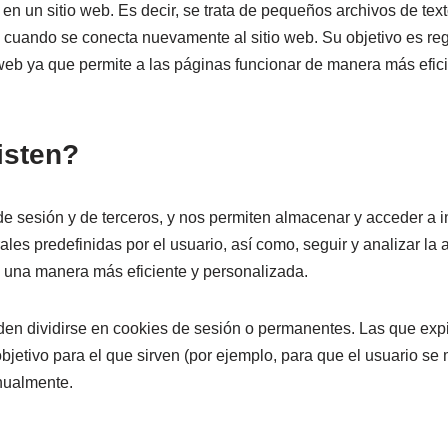
 en un sitio web. Es decir, se trata de pequeños archivos de t
 cuando se conecta nuevamente al sitio web. Su objetivo es regis
web ya que permite a las páginas funcionar de manera más efic
isten?
de sesión y de terceros, y nos permiten almacenar y acceder a in
ales predefinidas por el usuario, así como, seguir y analizar la 
de una manera más eficiente y personalizada.
en dividirse en cookies de sesión o permanentes. Las que expi
jetivo para el que sirven (por ejemplo, para que el usuario se 
nualmente.