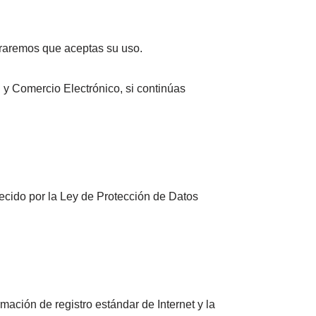
eraremos que aceptas su uso.
n y Comercio Electrónico, si continúas
lecido por la Ley de Protección de Datos
mación de registro estándar de Internet y la