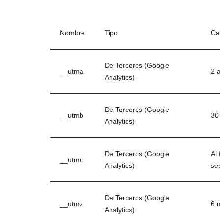
Nombre
Tipo
Ca
De Terceros (Google
__utma
2 
Analytics)
De Terceros (Google
__utmb
30
Analytics)
De Terceros (Google
Al 
__utmc
Analytics)
se
De Terceros (Google
__utmz
6 
Analytics)