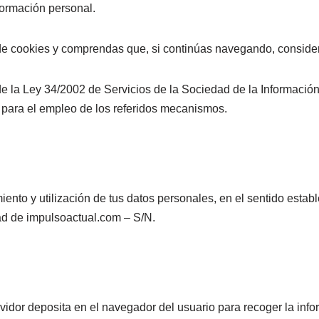
formación personal.
a de cookies y comprendas que, si continúas navegando, consid
 de la Ley 34/2002 de Servicios de la Sociedad de la Informació
 para el empleo de los referidos mecanismos.
ento y utilización de tus datos personales, en el sentido estab
ad de impulsoactual.com – S/N.
idor deposita en el navegador del usuario para recoger la infor