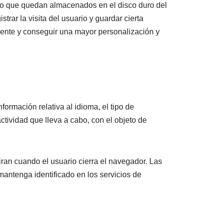
exto que quedan almacenados en el disco duro del
trar la visita del usuario y guardar cierta
iente y conseguir una mayor personalización y
formación relativa al idioma, el tipo de
actividad que lleva a cabo, con el objeto de
ran cuando el usuario cierra el navegador. Las
mantenga identificado en los servicios de