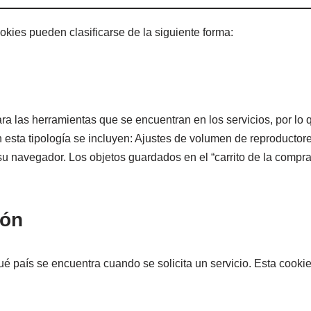
okies pueden clasificarse de la siguiente forma:
a las herramientas que se encuentran en los servicios, por lo qu
 esta tipología se incluyen: Ajustes de volumen de reproductor
u navegador. Los objetos guardados en el “carrito de la compr
ión
é país se encuentra cuando se solicita un servicio. Esta cookie