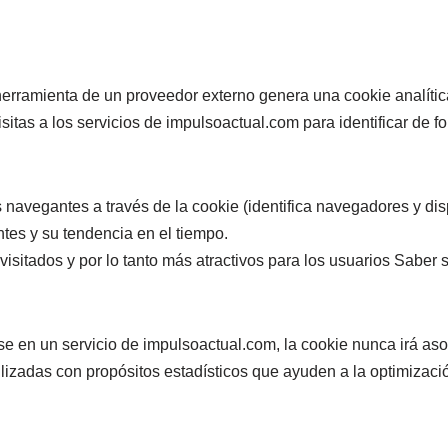
herramienta de un proveedor externo genera una cookie analític
isitas a los servicios de impulsoactual.com para identificar de f
s navegantes a través de la cookie (identifica navegadores y disp
tes y su tendencia en el tiempo.
visitados y por lo tanto más atractivos para los usuarios Saber
rse en un servicio de impulsoactual.com, la cookie nunca irá as
ilizadas con propósitos estadísticos que ayuden a la optimización