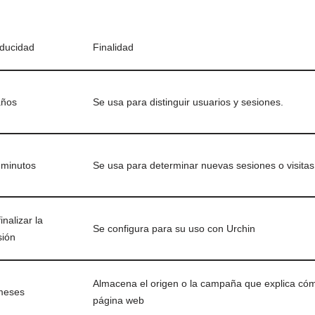
ducidad
Finalidad
años
Se usa para distinguir usuarios y sesiones.
 minutos
Se usa para determinar nuevas sesiones o visitas
finalizar la
Se configura para su uso con Urchin
sión
Almacena el origen o la campaña que explica cómo
meses
página web