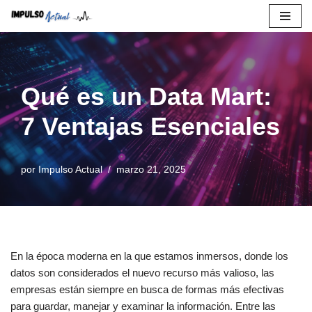
Saltar
al
contenido
Qué es un Data Mart:
7 Ventajas Esenciales
por
Impulso Actual
marzo 21, 2025
En la época moderna en la que estamos inmersos, donde los
datos son considerados el nuevo recurso más valioso, las
empresas están siempre en busca de formas más efectivas
para guardar, manejar y examinar la información. Entre las