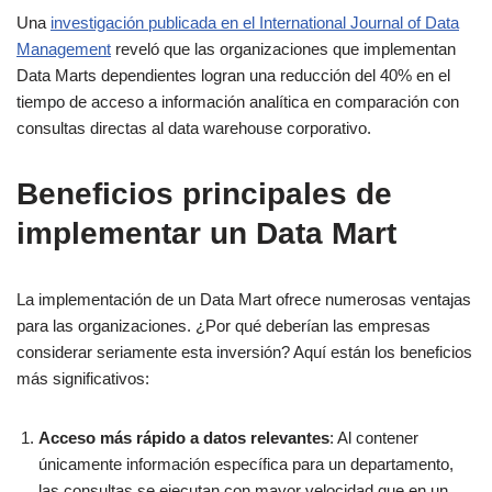
Una
investigación publicada en el International Journal of Data
Management
reveló que las organizaciones que implementan
Data Marts dependientes logran una reducción del 40% en el
tiempo de acceso a información analítica en comparación con
consultas directas al data warehouse corporativo.
Beneficios principales de
implementar un Data Mart
La implementación de un Data Mart ofrece numerosas ventajas
para las organizaciones. ¿Por qué deberían las empresas
considerar seriamente esta inversión? Aquí están los beneficios
más significativos:
Acceso más rápido a datos relevantes
: Al contener
únicamente información específica para un departamento,
las consultas se ejecutan con mayor velocidad que en un