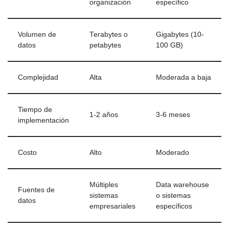
organización
específico
Volumen de
Terabytes o
Gigabytes (10-
datos
petabytes
100 GB)
Complejidad
Alta
Moderada a baja
Tiempo de
1-2 años
3-6 meses
implementación
Costo
Alto
Moderado
Múltiples
Data warehouse
Fuentes de
sistemas
o sistemas
datos
empresariales
específicos