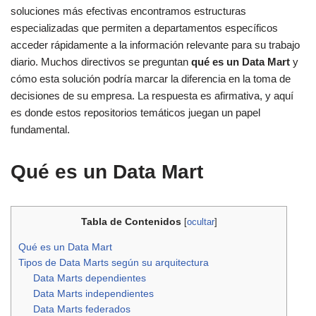
soluciones más efectivas encontramos estructuras
especializadas que permiten a departamentos específicos
acceder rápidamente a la información relevante para su trabajo
diario. Muchos directivos se preguntan
qué es un Data Mart
y
cómo esta solución podría marcar la diferencia en la toma de
decisiones de su empresa. La respuesta es afirmativa, y aquí
es donde estos repositorios temáticos juegan un papel
fundamental.
Qué es un Data Mart
Tabla de Contenidos
[
ocultar
]
Qué es un Data Mart
Tipos de Data Marts según su arquitectura
Data Marts dependientes
Data Marts independientes
Data Marts federados