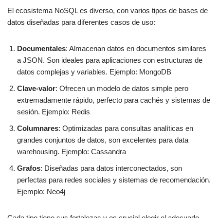
El ecosistema NoSQL es diverso, con varios tipos de bases de
datos diseñadas para diferentes casos de uso:
Documentales
: Almacenan datos en documentos similares
a JSON. Son ideales para aplicaciones con estructuras de
datos complejas y variables. Ejemplo: MongoDB
Clave-valor
: Ofrecen un modelo de datos simple pero
extremadamente rápido, perfecto para cachés y sistemas de
sesión. Ejemplo: Redis
Columnares
: Optimizadas para consultas analíticas en
grandes conjuntos de datos, son excelentes para data
warehousing. Ejemplo: Cassandra
Grafos
: Diseñadas para datos interconectados, son
perfectas para redes sociales y sistemas de recomendación.
Ejemplo: Neo4j
Cada tipo tiene sus fortalezas y es crucial elegir el adecuado