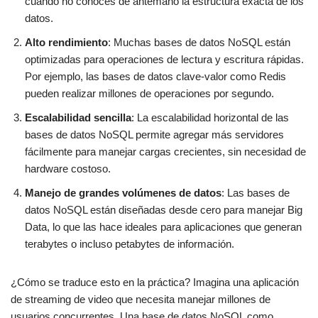
cuando no conoces de antemano la estructura exacta de los
datos.
Alto rendimiento
: Muchas bases de datos NoSQL están
optimizadas para operaciones de lectura y escritura rápidas.
Por ejemplo, las bases de datos clave-valor como Redis
pueden realizar millones de operaciones por segundo.
Escalabilidad sencilla
: La escalabilidad horizontal de las
bases de datos NoSQL permite agregar más servidores
fácilmente para manejar cargas crecientes, sin necesidad de
hardware costoso.
Manejo de grandes volúmenes de datos
: Las bases de
datos NoSQL están diseñadas desde cero para manejar Big
Data, lo que las hace ideales para aplicaciones que generan
terabytes o incluso petabytes de información.
¿Cómo se traduce esto en la práctica? Imagina una aplicación
de streaming de video que necesita manejar millones de
usuarios concurrentes. Una base de datos NoSQL como