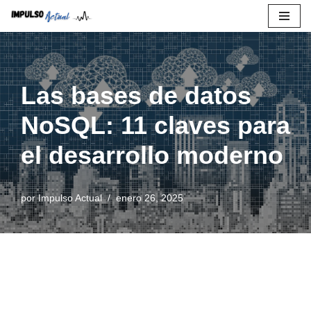
Saltar
al
contenido
Las bases de datos
NoSQL: 11 claves para
el desarrollo moderno
por
Impulso Actual
enero 26, 2025