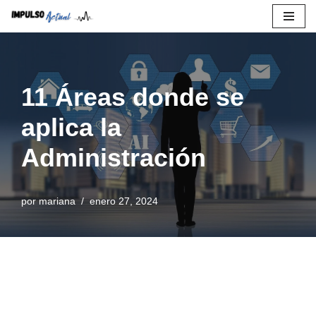
Saltar
al
contenido
11 Áreas donde se
aplica la
Administración
por
mariana
enero 27, 2024