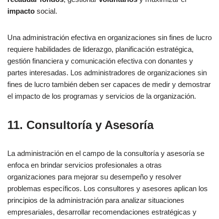
impacto
social.
Una administración efectiva en organizaciones sin fines de lucro
requiere habilidades de liderazgo, planificación estratégica,
gestión financiera y comunicación efectiva con donantes y
partes interesadas. Los administradores de organizaciones sin
fines de lucro también deben ser capaces de medir y demostrar
el impacto de los programas y servicios de la organización.
11. Consultoría y Asesoría
La administración en el campo de la consultoría y asesoría se
enfoca en brindar servicios profesionales a otras
organizaciones para mejorar su desempeño y resolver
problemas específicos. Los consultores y asesores aplican los
principios de la administración para analizar situaciones
empresariales, desarrollar recomendaciones estratégicas y