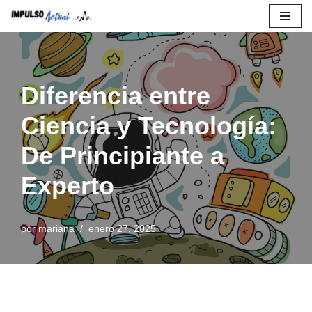
Saltar
al
contenido
Diferencia entre
Ciencia y Tecnología:
De Principiante a
Experto
por
mariana
enero 27, 2025